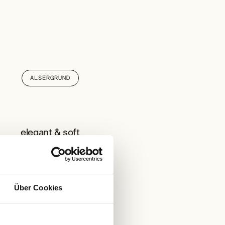
ALSERGRUND
elegant & soft
STUDIO
Über Cookies