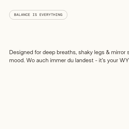
BALANCE IS EVERYTHING
Designed for deep breaths, shaky legs & mirror 
mood. Wo auch immer du landest - it’s your WY