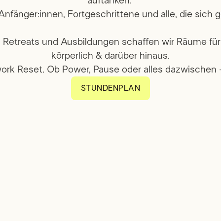
auftanken.
r Anfänger:innen, Fortgeschrittene und alle, die sic
s, Retreats und Ausbildungen schaffen wir Räume f
körperlich & darüber hinaus.
ork Reset. Ob Power, Pause oder alles dazwische
STUNDENPLAN