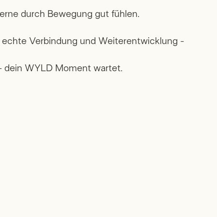
h gerne durch Bewegung gut fühlen.
ür echte Verbindung und Weiterentwicklung -
n - dein WYLD Moment wartet.