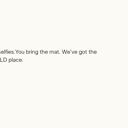
selfies.You bring the mat. We’ve got the
LD place.