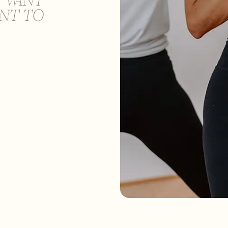
T WANT
ANT TO