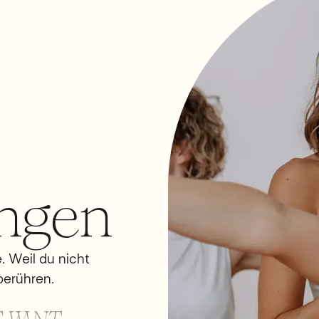
ngen
 Weil du nicht
berühren.