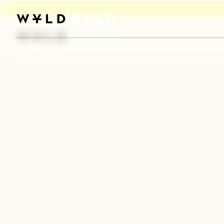
WYLD FEELS GOOD