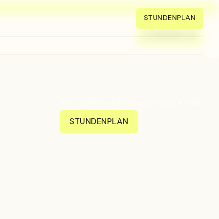
STUNDENPLAN
STUNDENPLAN
You don’t need a reason, just a mat.
STUNDENPLAN