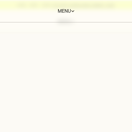
BURN, BABY, BURN:
PILATES AUSBILDUNG HERBST 2026
MENU
MENU