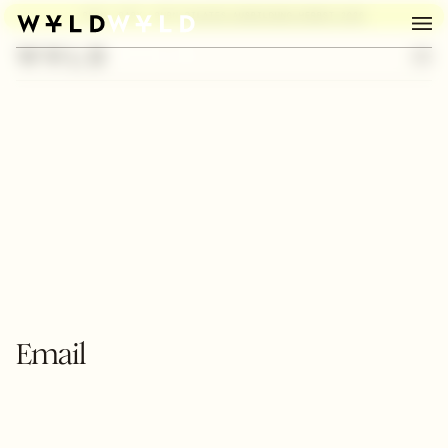
BURN, BABY, BURN:
PILATES AUSBILDUNG HERBST 2026
Email