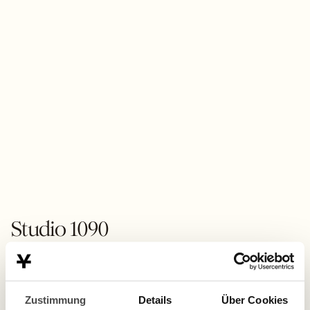
U-Bahn
Straßenbahn
STUDIO 1070
GOOGLE MAPS
Studio 1090
Zustimmung
Details
Über Cookies