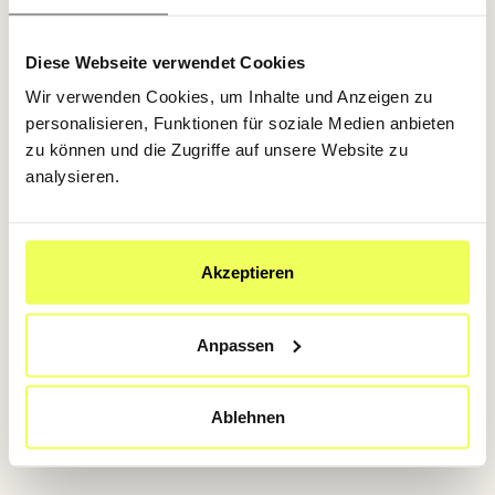
Diese Webseite verwendet Cookies
Wir verwenden Cookies, um Inhalte und Anzeigen zu
TRITT EINEN SCHRITT ZURÜCK,
personalisieren, Funktionen für soziale Medien anbieten
TÜRE ÖFFNET AUTOMATISCH,
zu können und die Zugriffe auf unsere Website zu
BITTE NICHT ANZIEHEN!
analysieren.
Akzeptieren
Anpassen
Ablehnen