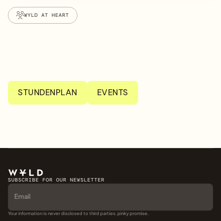
WYLD AT HEART
STUNDENPLAN
EVENTS
SUBSCRIBE FOR OUR NEWSLETTER
Your information is never disclosed to third parties. pinky promise.