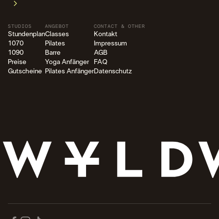
STUDIOS
ANGEBOT
CONTACT & OTHER
Stundenplan
Classes
Kontakt
1070
Pilates
Impressum
1090
Barre
AGB
Preise
Yoga Anfänger
FAQ
Gutscheine
Pilates Anfänger
Datenschutz