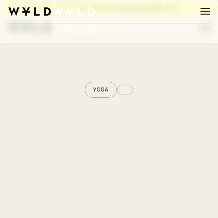
BURN, BABY, BURN:
PILATES AUSBILDUNG HERBST 2026
YOGA