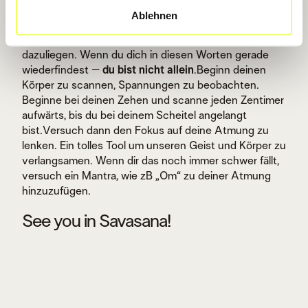
fällt es oft schwer und selbst wenn man schon
Ablehnen
jahrelang Yoga macht, kann es immer wieder Phasen
geben, in denen es einem schwer fällt einfach nur
dazuliegen. Wenn du dich in diesen Worten gerade
wiederfindest –
du bist nicht allein
.Beginn deinen
Körper zu scannen, Spannungen zu beobachten.
Beginne bei deinen Zehen und scanne jeden Zentimer
aufwärts, bis du bei deinem Scheitel angelangt
bist.Versuch dann den Fokus auf deine Atmung zu
lenken. Ein tolles Tool um unseren Geist und Körper zu
verlangsamen. Wenn dir das noch immer schwer fällt,
versuch ein Mantra, wie zB „Om“ zu deiner Atmung
hinzuzufügen.
See you in Savasana!