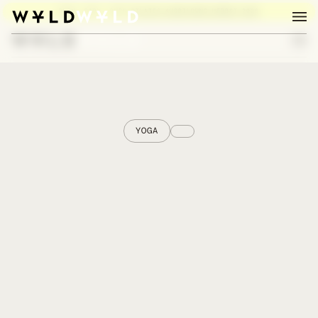
BURN, BABY, BURN:
PILATES AUSBILDUNG HERBST 2026
YOGA