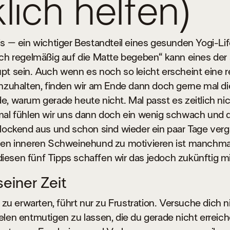
klich helfen)
s – ein wichtiger Bestandteil eines gesunden Yogi-Lif
ich regelmäßig auf die Matte begeben“ kann eines der
pt sein. Auch wenn es noch so leicht erscheint eine 
nzuhalten, finden wir am Ende dann doch gerne mal di
, warum gerade heute nicht. Mal passt es zeitlich nic
mal fühlen wir uns dann doch ein wenig schwach und 
rlockend aus und schon sind wieder ein paar Tage ver
Den inneren Schweinehund zu motivieren ist manchmal
t diesen fünf Tipps schaffen wir das jedoch zukünftig mit
seiner Zeit
h zu erwarten, führt nur zu Frustration. Versuche dich 
len entmutigen zu lassen, die du gerade nicht erreic