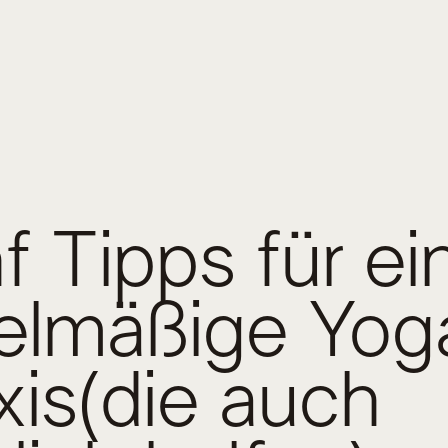
f Tipps für ei
elmäßige Yog
xis(die auch