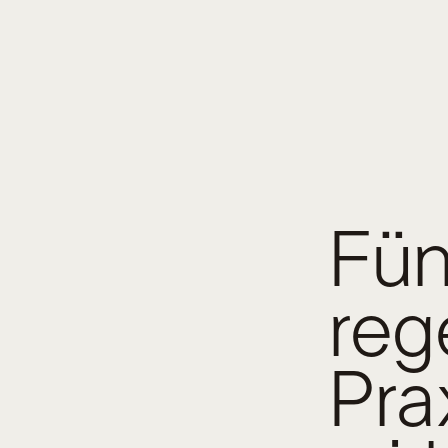
Fün
reg
Pra