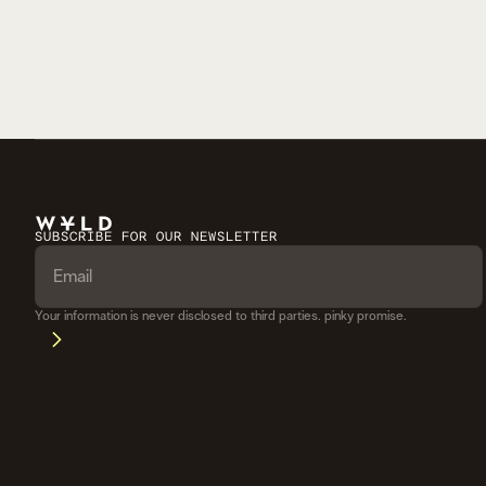
SUBSCRIBE FOR OUR NEWSLETTER
Your information is never disclosed to third parties. pinky promise.