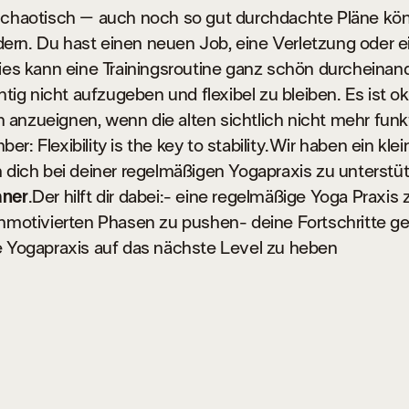
 chaotisch – auch noch so gut durchdachte Pläne kö
rn. Du hast einen neuen Job, eine Verletzung oder 
ies kann eine Trainingsroutine ganz schön durcheinand
chtig nicht aufzugeben und flexibel zu bleiben. Es ist o
anzueignen, wenn die alten sichtlich nicht mehr funkt
r: Flexibility is the key to stability.Wir haben ein klei
m dich bei deiner regelmäßigen Yogapraxis zu unterstü
aner
.Der hilft dir dabei:- eine regelmäßige Yoga Praxis
unmotivierten Phasen zu pushen- deine Fortschritte g
e Yogapraxis auf das nächste Level zu heben