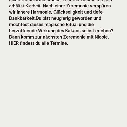
erhältst Klarheit.
Nach einer Zeremonie verspüren
wir innere Harmonie, Glückseligkeit und tiefe
Dankbarkeit.
Du bist neugierig geworden und
möchtest dieses magische Ritual und die
herzöffnende Wirkung des Kakaos selbst erleben?
Dann komm zur nächsten Zeremonie mit Nicole.
HIER findest du alle Termine.