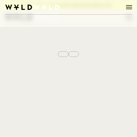
BURN, BABY, BURN:
PILATES AUSBILDUNG HERBST 2026